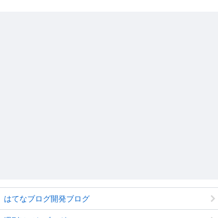
はてなブログ開発ブログ